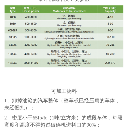
可加工物料
1、卸掉油箱的汽车整体（整车或已经压扁的车体，
未经捆扎）；
2、密度小于65Ib/ft（1吨/立方米）的成段车体，每段
宽度和高度不得超过破碎机进料口的90%；