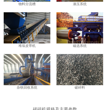
物料分流槽
液压系统
堆垛皮带机
磁选系统
杂铁回收系统
破碎料
破碎机规格及主要参数