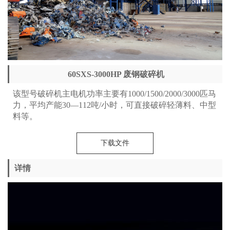
60SXS-3000HP 废钢破碎机
该型号破碎机主电机功率主要有1000/1500/2000/3000匹马
力，平均产能30—112吨/小时，可直接破碎轻薄料、中型
料等。
下载文件
详情