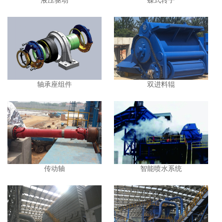
液压驱动
蝶式转子
轴承座组件
双进料辊
传动轴
智能喷水系统