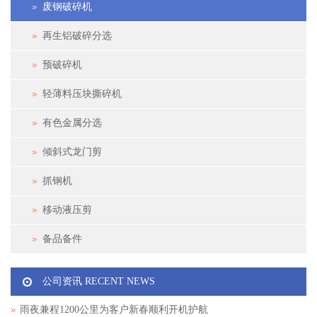
废钢破碎机
再生铝破碎分选
预破碎机
轻薄料压块撕碎机
有色金属分选
倾斜式龙门剪
抓钢机
移动液压剪
备品备件
公司资讯 RECENT NEWS
雨夜兼程1200公里为客户新春顺利开机护航