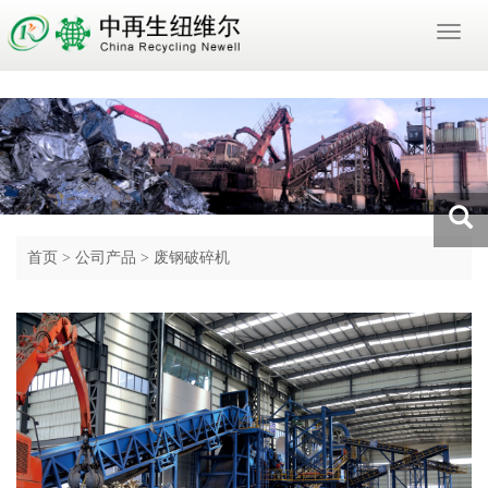
Toggl
naviga
首页
>
公司产品
>
废钢破碎机