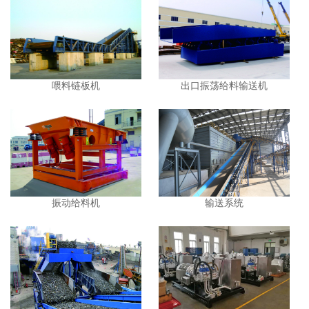
喂料链板机
出口振荡给料输送机
振动给料机
输送系统