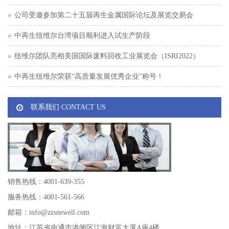
公司受邀参加第二十五届再生金属国际论坛及展览交易会
中再生纽维尔台湾项目顺利进入试生产阶段
纽维尔团队亮相美国国际废料回收工业展览会（ISRI2022）
中再生纽维尔荣获“高质量发展优秀企业”称号！
联系我们 CONTACT US
销售热线：4001-639-355
服务热线：4001-561-566
邮箱：info@zzsnewell.com
地址：江苏省南通市港闸区江海财富大厦A座4楼