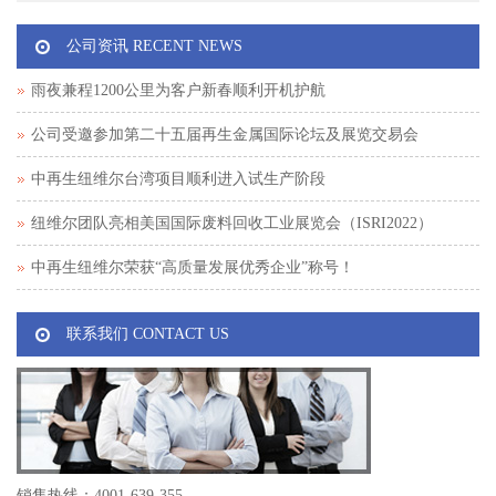
公司资讯 RECENT NEWS
雨夜兼程1200公里为客户新春顺利开机护航
公司受邀参加第二十五届再生金属国际论坛及展览交易会
中再生纽维尔台湾项目顺利进入试生产阶段
纽维尔团队亮相美国国际废料回收工业展览会（ISRI2022）
中再生纽维尔荣获“高质量发展优秀企业”称号！
联系我们 CONTACT US
销售热线：4001-639-355