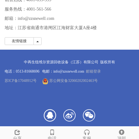
服务热线：4001-561-566
邮箱：info@zzsnewell.com
地址：江苏省南通市港闸区江海财富大厦A座4楼
友情链接
友情链接
中再生纽维尔资源回收设备（江苏）有限公司 版权所有
电话：0513-81668696 电邮：info@zzsnewell.com
邮箱登录
苏ICP备17048912号
苏公网安备32060202002463号
分享
电话
客服
顶部