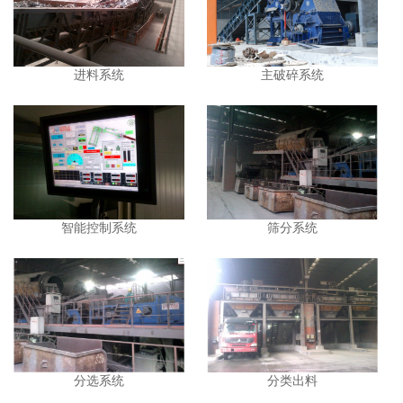
进料系统
主破碎系统
智能控制系统
筛分系统
分选系统
分类出料