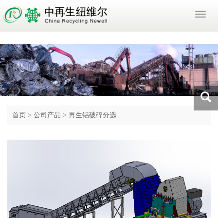
Toggl
naviga
首页
>
公司产品
>
再生铝破碎分选