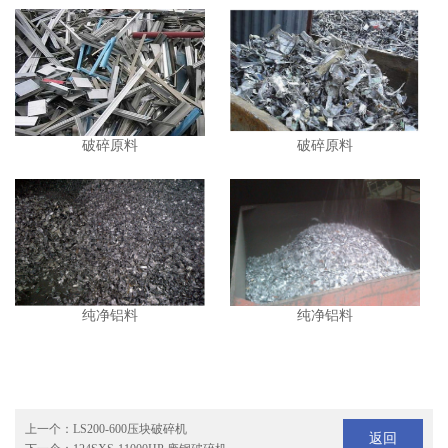
破碎原料
破碎原料
纯净铝料
纯净铝料
上一个：
LS200-600压块破碎机
返回